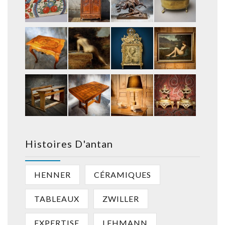
Histoires D'antan
HENNER
CÉRAMIQUES
TABLEAUX
ZWILLER
EXPERTISE
LEHMANN