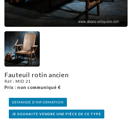
Fauteuil rotin ancien
Réf : MID 21
Prix : non communiqué €
DEMANDE D'INFORMATION
JE SOUHAITE VENDRE UNE PIÈCE DE CE TYPE