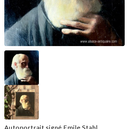
Autoportrait signé Emile Stahl