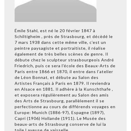
Émile Stahl, est né le 20 février 1847 à
Schiltigheim , près de Strasbourg, et décèdé le
7 mars 1938 dans cette même ville, c’est un
peintre paysagiste et portraitiste, il réalise
également de très belles scènes de genre. Il
débute chez le sculpteur strasbourgeois André
Friedrich, puis ce sera l'école des Beaux-Arts de
Paris entre 1866 et 1870, il entre dans l’atelier
de Léon Bonnat, et débute au Salon des
Artistes Français à Paris en 1879. Il reviendra
en Alsace en 1881. Il adhère à la Kunschthafe ,
et exposera régulièrement au Salon des amis
des Arts de Strasbourg, parallèlement il se
perfectionne au cours de différends voyages en
Europe: Munich (1886-97), Espagne (1897),
Capri (1906) Hollande (1911). Le Musée des
beaux-arts de Strasbourg conserve de lui la
toile Laveuse de vaisselle.