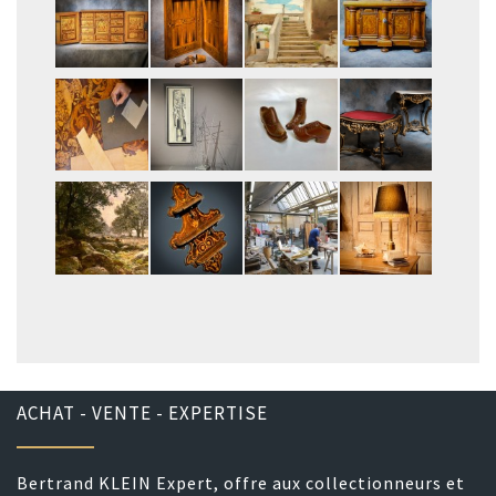
ACHAT - VENTE - EXPERTISE
Bertrand KLEIN Expert, offre aux collectionneurs et