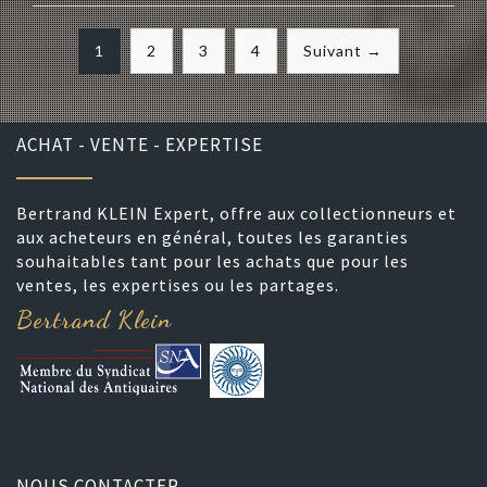
1
2
3
4
Suivant →
ACHAT - VENTE - EXPERTISE
Bertrand KLEIN Expert, offre aux collectionneurs et
aux acheteurs en général, toutes les garanties
souhaitables tant pour les achats que pour les
ventes, les expertises ou les partages.
Bertrand Klein
NOUS CONTACTER