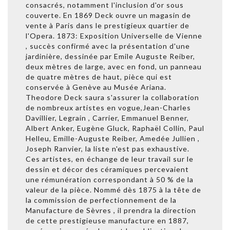
consacrés, notamment l'inclusion d'or sous
couverte. En 1869 Deck ouvre un magasin de
vente à Paris dans le prestigieux quartier de
l'Opera. 1873: Exposition Universelle de Vienne
, succès confirmé avec la présentation d'une
jardinière, dessinée par Emile Auguste Reiber,
deux mètres de large, avec en fond, un panneau
de quatre mètres de haut, pièce qui est
conservée à Genève au Musée Ariana.
Theodore Deck saura s'assurer la collaboration
de nombreux artistes en vogue,Jean-Charles
Davillier, Legrain , Carrier, Emmanuel Benner,
Albert Anker, Eugène Gluck, Raphaël Collin, Paul
Helleu, Emille-Auguste Reiber, Amedée Jullien ,
Joseph Ranvier, la liste n'est pas exhaustive.
Ces artistes, en échange de leur travail sur le
dessin et décor des céramiques percevaient
une rémunération correspondant à 50 % de la
valeur de la pièce. Nommé dès 1875 à la tête de
la commission de perfectionnement de la
Manufacture de Sèvres , il prendra la direction
de cette prestigieuse manufacture en 1887,