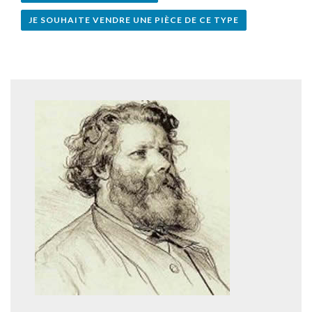
JE SOUHAITE VENDRE UNE PIÈCE DE CE TYPE