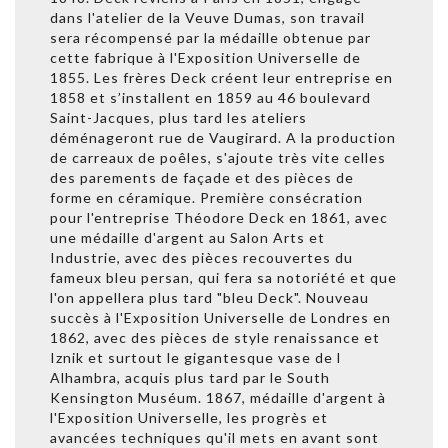
dans l'atelier de la Veuve Dumas, son travail
sera récompensé par la médaille obtenue par
cette fabrique à l'Exposition Universelle de
1855. Les frères Deck créent leur entreprise en
1858 et s’installent en 1859 au 46 boulevard
Saint-Jacques, plus tard les ateliers
déménageront rue de Vaugirard. A la production
de carreaux de poêles, s'ajoute très vite celles
des parements de façade et des pièces de
forme en céramique. Première consécration
pour l'entreprise Théodore Deck en 1861, avec
une médaille d'argent au Salon Arts et
Industrie, avec des pièces recouvertes du
fameux bleu persan, qui fera sa notoriété et que
l'on appellera plus tard "bleu Deck". Nouveau
succès à l'Exposition Universelle de Londres en
1862, avec des pièces de style renaissance et
Iznik et surtout le gigantesque vase de l
Alhambra, acquis plus tard par le South
Kensington Muséum. 1867, médaille d'argent à
l'Exposition Universelle, les progrès et
avancées techniques qu'il mets en avant sont