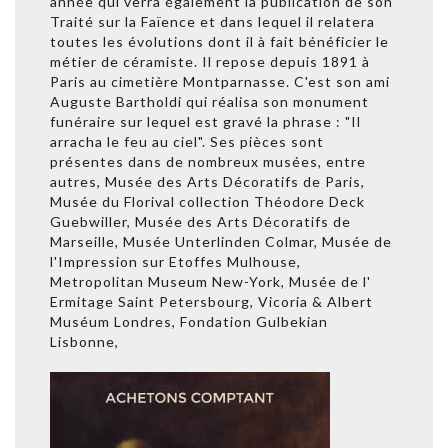
année qui verra également la publication de son
Traité sur la Faïence et dans lequel il relatera
toutes les évolutions dont il à fait bénéficier le
métier de céramiste. Il repose depuis 1891 à
Paris au cimetière Montparnasse. C'est son ami
Auguste Bartholdi qui réalisa son monument
funéraire sur lequel est gravé la phrase : "Il
arracha le feu au ciel". Ses pièces sont
présentes dans de nombreux musées, entre
autres, Musée des Arts Décoratifs de Paris,
Musée du Florival collection Théodore Deck
Guebwiller, Musée des Arts Décoratifs de
Marseille, Musée Unterlinden Colmar, Musée de
l'Impression sur Etoffes Mulhouse,
Metropolitan Museum New-York, Musée de l'
Ermitage Saint Petersbourg, Vicoria & Albert
Muséum Londres, Fondation Gulbekian
Lisbonne,