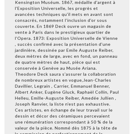
Kensington Muséum. 1867, médaille d'argent à
l'Exposition Universelle, les progrès et
avancées techniques qu'il mets en avant sont
consacrés, notamment l'inclusion d'or sous
couverte. En 1869 Deck ouvre un magasin de
vente à Paris dans le prestigieux quartier de
l'Opera. 1873: Exposition Universelle de Vienne
, succès confirmé avec la présentation d'une
jardinière, dessinée par Emile Auguste Reiber,
deux mètres de large, avec en fond, un panneau
de quatre mètres de haut, pièce qui est
conservée à Genève au Musée Ariana.
Theodore Deck saura s'assurer la collaboration
de nombreux artistes en vogue,Jean-Charles
Davillier, Legrain , Carrier, Emmanuel Benner,
Albert Anker, Eugène Gluck, Raphaël Collin, Paul
Helleu, Emille-Auguste Reiber, Amedée Jullien ,
Joseph Ranvier, la liste n'est pas exhaustive.
Ces artistes, en échange de leur travail sur le
dessin et décor des céramiques percevaient
une rémunération correspondant à 50 % de la
valeur de la pièce. Nommé dès 1875 à la tête de
la commission de perfectionnement de la