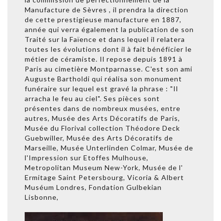
Manufacture de Sèvres , il prendra la direction
de cette prestigieuse manufacture en 1887,
année qui verra également la publication de son
Traité sur la Faïence et dans lequel il relatera
toutes les évolutions dont il à fait bénéficier le
métier de céramiste. Il repose depuis 1891 à
Paris au cimetière Montparnasse. C'est son ami
Auguste Bartholdi qui réalisa son monument
funéraire sur lequel est gravé la phrase : "Il
arracha le feu au ciel". Ses pièces sont
présentes dans de nombreux musées, entre
autres, Musée des Arts Décoratifs de Paris,
Musée du Florival collection Théodore Deck
Guebwiller, Musée des Arts Décoratifs de
Marseille, Musée Unterlinden Colmar, Musée de
l'Impression sur Etoffes Mulhouse,
Metropolitan Museum New-York, Musée de l'
Ermitage Saint Petersbourg, Vicoria & Albert
Muséum Londres, Fondation Gulbekian
Lisbonne,