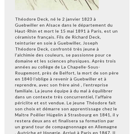
Théodore Deck, né le 2 janvier 1823 à
Guebwiller en Alsace dans le département du
Haut-Rhin et mort le 15 mai 1891 à Paris, est un
céramiste français. Fils de Richard Deck,
teinturier en soie à Guebwiller, Joseph
Théodore Deck, confronté très jeune à
l'alchimie des couleurs, se passionne pour ce
domaine et les sciences physiques. Après trois
années au collège de La Chapelle-Sous-
Rougemont, près de Belfort, la mort de son père
en 1840 l'oblige à revenir à Guebwiller et à
reprendre, avec son frère ainé , l'entreprise
familiale. La jeune équipe à du mal à équilibrer
dans un contexte très concurrentiel, l'affaire
périclite et est vendue. Le jeune Théodore fait
son choix et démarre son apprentissage chez le
Maître Poêlier Hügelin à Strasbourg en 1841, il y
restera deux ans et finalisera sa formation par
un grand tour de compagnonnage en Allemagne
, Autriche et Hongrie. Arrivé à Paris en 1847, Il