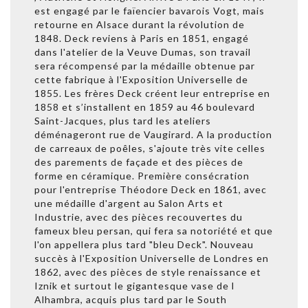
est engagé par le faïencier bavarois Vogt, mais
retourne en Alsace durant la révolution de
1848. Deck reviens à Paris en 1851, engagé
dans l'atelier de la Veuve Dumas, son travail
sera récompensé par la médaille obtenue par
cette fabrique à l'Exposition Universelle de
1855. Les frères Deck créent leur entreprise en
1858 et s’installent en 1859 au 46 boulevard
Saint-Jacques, plus tard les ateliers
déménageront rue de Vaugirard. A la production
de carreaux de poêles, s'ajoute très vite celles
des parements de façade et des pièces de
forme en céramique. Première consécration
pour l'entreprise Théodore Deck en 1861, avec
une médaille d'argent au Salon Arts et
Industrie, avec des pièces recouvertes du
fameux bleu persan, qui fera sa notoriété et que
l'on appellera plus tard "bleu Deck". Nouveau
succès à l'Exposition Universelle de Londres en
1862, avec des pièces de style renaissance et
Iznik et surtout le gigantesque vase de l
Alhambra, acquis plus tard par le South