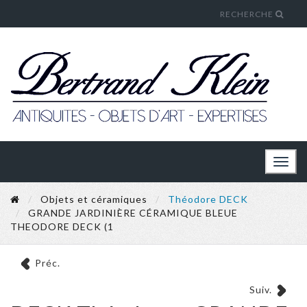
RECHERCHE
Toggl
naviga
Objets et céramiques
Théodore DECK
GRANDE JARDINIÈRE CÉRAMIQUE BLEUE
THEODORE DECK (1
Préc.
Suiv.