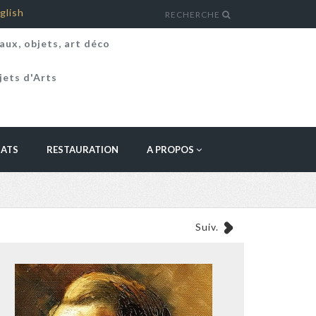
glish
RECHERCHE
aux, objets, art déco
jets d'Arts
HATS
RESTAURATION
A PROPOS
Suiv.