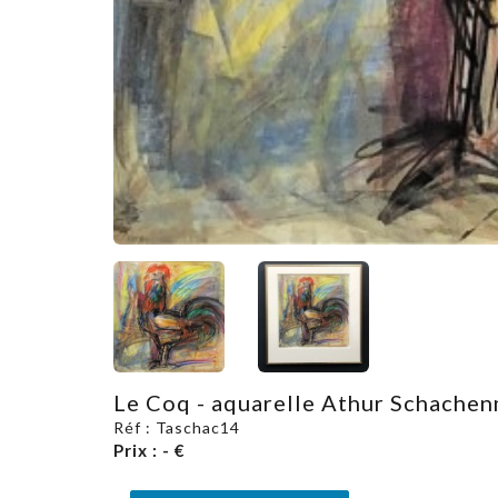
Le Coq - aquarelle Athur Schache
Réf : Taschac14
Prix : - €