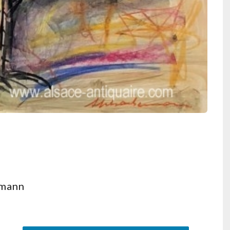
nmann