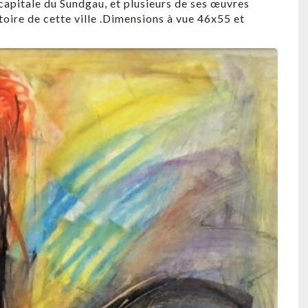
capitale du Sundgau, et plusieurs de ses œuvres
toire de cette ville .Dimensions à vue 46x55 et