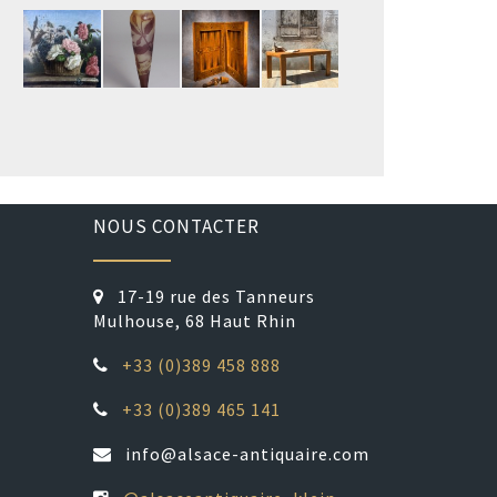
NOUS CONTACTER
17-19 rue des Tanneurs
Mulhouse, 68 Haut Rhin
+33 (0)389 458 888
+33 (0)389 465 141
info@alsace-antiquaire.com