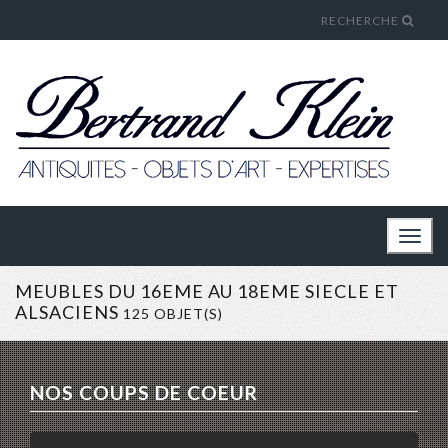
RECHERCHE
Toggl
naviga
MEUBLES DU 16EME AU 18EME SIECLE ET
ALSACIENS
125 OBJET(S)
NOS COUPS DE COEUR