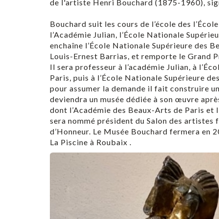
de l'artiste Henri Bouchard (1875-1960), sign
Bouchard suit les cours de l’école des l’École
l’Académie Julian, l’École Nationale Supérieu
enchaîne l’École Nationale Supérieure des Be
Louis-Ernest Barrias, et remporte le Grand 
Il sera professeur à l’académie Julian, à l’É
Paris, puis à l’École Nationale Supérieure de
pour assumer la demande il fait construire un
deviendra un musée dédiée à son œuvre après
dont l’Académie des Beaux-Arts de Paris et 
sera nommé président du Salon des artistes fr
d’Honneur. Le Musée Bouchard fermera en 20
La Piscine à Roubaix .