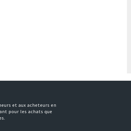
neurs et aux acheteurs en
ant pour les achats que
es.