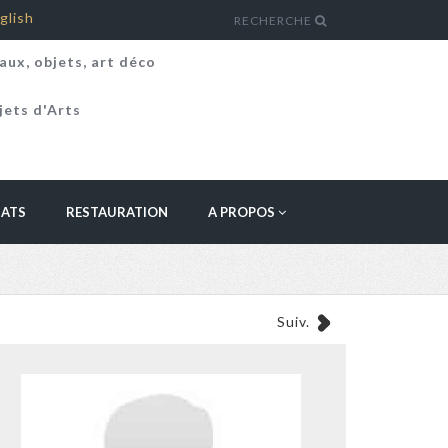
glish
RECHERCHE
aux, objets, art déco
jets d'Arts
HATS
RESTAURATION
A PROPOS
Suiv.