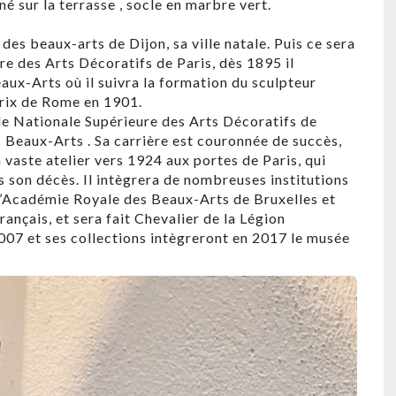
é sur la terrasse , socle en marbre vert.
 des beaux-arts de Dijon, sa ville natale. Puis ce sera
re des Arts Décoratifs de Paris, dès 1895 il
aux-Arts où il suivra la formation du sculpteur
Prix de Rome en 1901.
cole Nationale Supérieure des Arts Décoratifs de
s Beaux-Arts . Sa carrière est couronnée de succès,
 vaste atelier vers 1924 aux portes de Paris, qui
 son décès. Il intègrera de nombreuses institutions
l’Académie Royale des Beaux-Arts de Bruxelles et
ançais, et sera fait Chevalier de la Légion
07 et ses collections intègreront en 2017 le musée