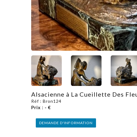
Alsacienne à La Cueillette Des Fle
Réf : Bron124
Prix : - €
DEMANDE D'INFORMATION