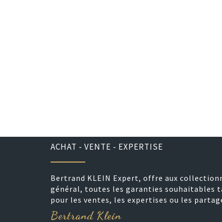
ACHAT - VENTE - EXPERTISE
Bertrand KLEIN Expert, offre aux collection
général, toutes les garanties souhaitables t
pour les ventes, les expertises ou les partag
Bertrand Klein