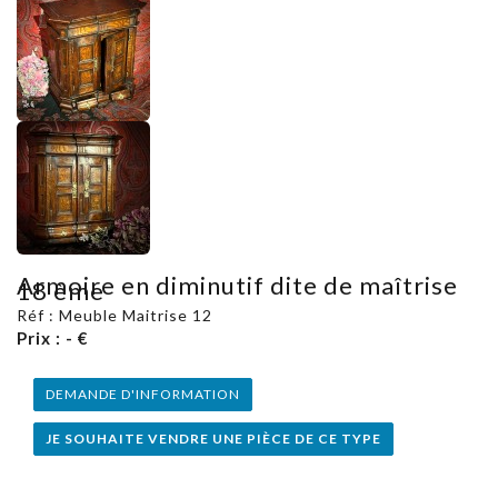
Armoire en diminutif dite de maîtrise
18 ème
Réf : Meuble Maitrise 12
Prix : - €
DEMANDE D'INFORMATION
JE SOUHAITE VENDRE UNE PIÈCE DE CE TYPE