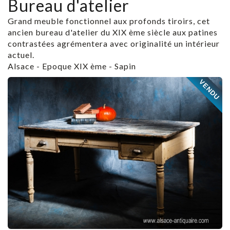
Bureau d'atelier
Grand meuble fonctionnel aux profonds tiroirs, cet
ancien bureau d'atelier du XIX ème siècle aux patines
contrastées agrémentera avec originalité un intérieur
actuel.
Alsace - Epoque XIX ème - Sapin
VENDU