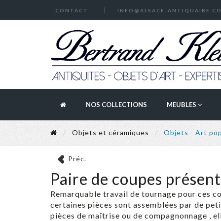
CONTACT
INFO@ALSACE-ANTIQUAIRE.C
NOS COLLECTIONS
MEUBLES
Objets et céramiques
Objets - Art pop
Préc.
Paire de coupes présent
Remarquable travail de tournage pour ces co
certaines pièces sont assemblées par de peti
pièces de maîtrise ou de compagnonnage , ell