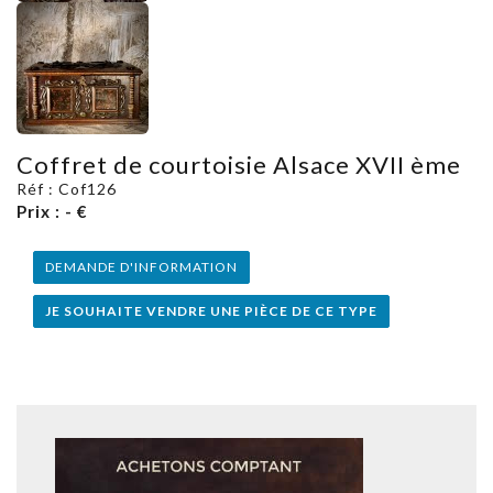
Coffret de courtoisie Alsace XVII ème
Réf : Cof126
Prix : - €
DEMANDE D'INFORMATION
JE SOUHAITE VENDRE UNE PIÈCE DE CE TYPE