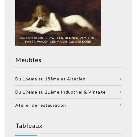
Meubles
Du 16ème au 18ème et Alsacien
Du 19ème au 21ème Industriel & Vintage
Atelier de restauration
Tableaux