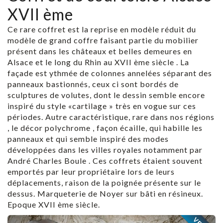
XVII ème
Ce rare coffret est la reprise en modèle réduit du
modèle de grand coffre faisant partie du mobilier
présent dans les châteaux et belles demeures en
Alsace et le long du Rhin au XVII ème siècle . La
façade est ythmée de colonnes annelées séparant des
panneaux bastionnés, ceux ci sont bordés de
sculptures de volutes, dont le dessin semble encore
inspiré du style «cartilage » très en vogue sur ces
périodes. Autre caractéristique, rare dans nos régions
, le décor polychrome , façon écaille, qui habille les
panneaux et qui semble inspiré des modes
développées dans les villes royales notamment par
André Charles Boule . Ces coffrets étaient souvent
emportés par leur propriétaire lors de leurs
déplacements, raison de la poignée présente sur le
dessus. Marqueterie de Noyer sur bâti en résineux.
Epoque XVII ème siècle.