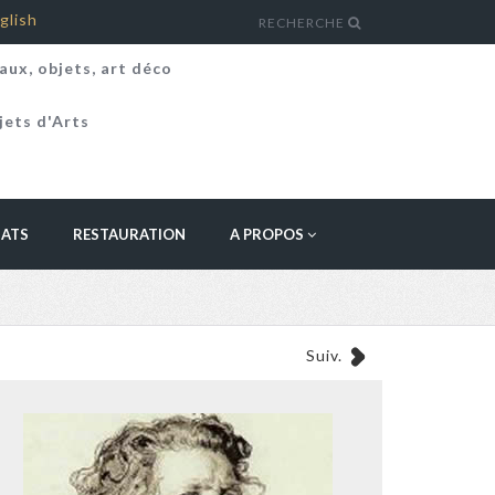
glish
RECHERCHE
aux, objets, art déco
jets d'Arts
HATS
RESTAURATION
A PROPOS
Suiv.