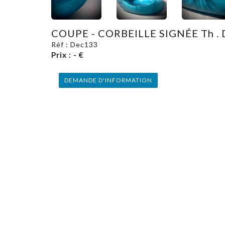
COUPE - CORBEILLE SIGNÉE Th . 
Réf : Dec133
Prix : - €
DEMANDE D'INFORMATION