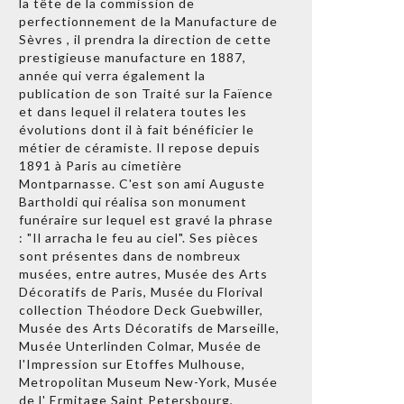
la tête de la commission de
perfectionnement de la Manufacture de
Sèvres , il prendra la direction de cette
prestigieuse manufacture en 1887,
année qui verra également la
publication de son Traité sur la Faïence
et dans lequel il relatera toutes les
évolutions dont il à fait bénéficier le
métier de céramiste. Il repose depuis
1891 à Paris au cimetière
Montparnasse. C'est son ami Auguste
Bartholdi qui réalisa son monument
funéraire sur lequel est gravé la phrase
: "Il arracha le feu au ciel". Ses pièces
sont présentes dans de nombreux
musées, entre autres, Musée des Arts
Décoratifs de Paris, Musée du Florival
collection Théodore Deck Guebwiller,
Musée des Arts Décoratifs de Marseille,
Musée Unterlinden Colmar, Musée de
l'Impression sur Etoffes Mulhouse,
Metropolitan Museum New-York, Musée
de l' Ermitage Saint Petersbourg,