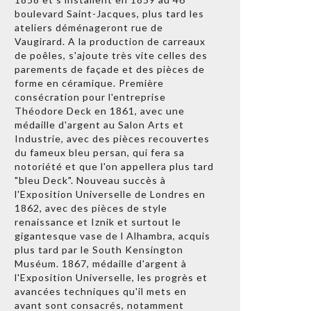
boulevard Saint-Jacques, plus tard les
ateliers déménageront rue de
Vaugirard. A la production de carreaux
de poêles, s'ajoute très vite celles des
parements de façade et des pièces de
forme en céramique. Première
consécration pour l'entreprise
Théodore Deck en 1861, avec une
médaille d'argent au Salon Arts et
Industrie, avec des pièces recouvertes
du fameux bleu persan, qui fera sa
notoriété et que l'on appellera plus tard
"bleu Deck". Nouveau succès à
l'Exposition Universelle de Londres en
1862, avec des pièces de style
renaissance et Iznik et surtout le
gigantesque vase de l Alhambra, acquis
plus tard par le South Kensington
Muséum. 1867, médaille d'argent à
l'Exposition Universelle, les progrès et
avancées techniques qu'il mets en
avant sont consacrés, notamment