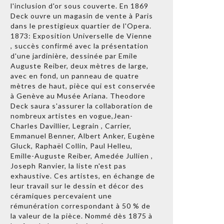
l'inclusion d'or sous couverte. En 1869
Deck ouvre un magasin de vente à Paris
dans le prestigieux quartier de l'Opera.
1873: Exposition Universelle de Vienne
, succès confirmé avec la présentation
d'une jardinière, dessinée par Emile
Auguste Reiber, deux mètres de large,
avec en fond, un panneau de quatre
mètres de haut, pièce qui est conservée
à Genève au Musée Ariana. Theodore
Deck saura s'assurer la collaboration de
nombreux artistes en vogue,Jean-
Charles Davillier, Legrain , Carrier,
Emmanuel Benner, Albert Anker, Eugène
Gluck, Raphaël Collin, Paul Helleu,
Emille-Auguste Reiber, Amedée Jullien ,
Joseph Ranvier, la liste n'est pas
exhaustive. Ces artistes, en échange de
leur travail sur le dessin et décor des
céramiques percevaient une
rémunération correspondant à 50 % de
la valeur de la pièce. Nommé dès 1875 à