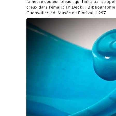
fameuse couleur bleue , qui finira par s’appe
creux dans l’émail : Th.Deck . . Bibliograph
Guebwiller, éd. Musée du Florival, 1997