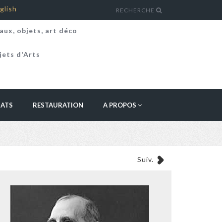
glish
RECHERCHE
aux, objets, art déco
jets d'Arts
HATS
RESTAURATION
A PROPOS
Suiv.