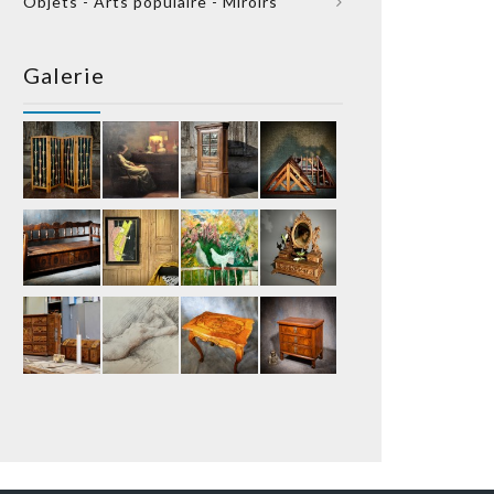
Objets - Arts populaire - Miroirs
Galerie