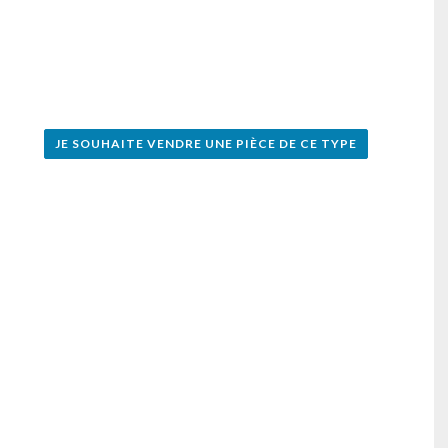
JE SOUHAITE VENDRE UNE PIÈCE DE CE TYPE