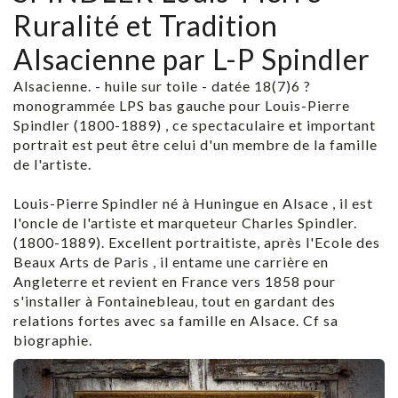
Ruralité et Tradition
Alsacienne par L-P Spindler
Alsacienne. - huile sur toile - datée 18(7)6 ?
monogrammée LPS bas gauche pour Louis-Pierre
Spindler (1800-1889) , ce spectaculaire et important
portrait est peut être celui d'un membre de la famille
de l'artiste.
Louis-Pierre Spindler né à Huningue en Alsace , il est
l'oncle de l'artiste et marqueteur Charles Spindler.
(1800-1889). Excellent portraitiste, après l'Ecole des
Beaux Arts de Paris , il entame une carrière en
Angleterre et revient en France vers 1858 pour
s'installer à Fontainebleau, tout en gardant des
relations fortes avec sa famille en Alsace. Cf sa
biographie.