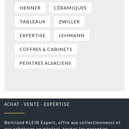
HENNER
CÉRAMIQUES
TABLEAUX
ZWILLER
EXPERTISE
LEHMANN
COFFRES & CABINETS
PEINTRES ALSACIENS
ACHAT - VENTE - EXPERTISE
Bertrand KLEIN Expert, offre aux collectionneurs et
aux acheteurs en général, toutes les garanties