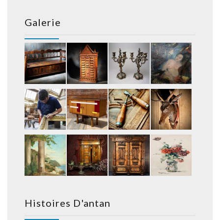
Galerie
Histoires D'antan