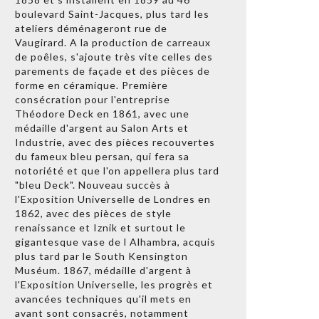
boulevard Saint-Jacques, plus tard les
ateliers déménageront rue de
Vaugirard. A la production de carreaux
de poêles, s'ajoute très vite celles des
parements de façade et des pièces de
forme en céramique. Première
consécration pour l'entreprise
Théodore Deck en 1861, avec une
médaille d'argent au Salon Arts et
Industrie, avec des pièces recouvertes
du fameux bleu persan, qui fera sa
notoriété et que l'on appellera plus tard
"bleu Deck". Nouveau succès à
l'Exposition Universelle de Londres en
1862, avec des pièces de style
renaissance et Iznik et surtout le
gigantesque vase de l Alhambra, acquis
plus tard par le South Kensington
Muséum. 1867, médaille d'argent à
l'Exposition Universelle, les progrès et
avancées techniques qu'il mets en
avant sont consacrés, notamment