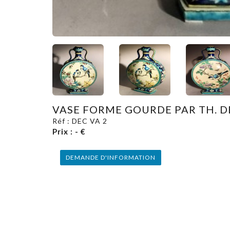
VASE FORME GOURDE PAR TH. 
Réf : DEC VA 2
Prix : - €
DEMANDE D'INFORMATION