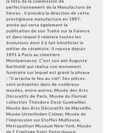
la tête de la commission de
perfectionnement de la Manufacture de
Sèvres , il prendra la direction de cette
prestigieuse manufacture en 1887,
année qui verra également la
publication de son Traité sur la Faïence
et dans lequel il relatera toutes les
évolutions dont il à fait bénéficier le
métier de céramiste. Il repose depuis
1891 à Paris au cimetière
Montparnasse. C'est son ami Auguste
Bartholdi qui réalisa son monument
funéraire sur lequel est gravé la phrase
: "Il arracha le feu au ciel". Ses pièces
sont présentes dans de nombreux
musées, entre autres, Musée des Arts
Décoratifs de Paris, Musée du Florival
collection Théodore Deck Guebwiller,
Musée des Arts Décoratifs de Marseille,
Musée Unterlinden Colmar, Musée de
l'Impression sur Etoffes Mulhouse,
Metropolitan Museum New-York, Musée
de l' Ermitage Saint Petersbourg,