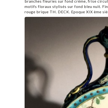
branches fleuries sur fond crème, frise circul
motifs floraux stylisés sur fond bleu nuit. F
rouge brique TH. DECK. Epoque XIX ème sièc