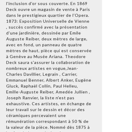
l'inclusion d'or sous couverte. En 1869
Deck ouvre un magasin de vente à Paris
dans le prestigieux quartier de l'Opera.
1873: Exposition Universelle de Vienne
, succès confirmé avec la présentation
d'une jardinière, dessinée par Emile
Auguste Reiber, deux mètres de large,
avec en fond, un panneau de quatre
mètres de haut, pièce qui est conservée
à Genève au Musée Ariana. Theodore
Deck saura s'assurer la collaboration de
nombreux artistes en vogue,Jean-
Charles Davillier, Legrain , Carrier,
Emmanuel Benner, Albert Anker, Eugène
Gluck, Raphaël Collin, Paul Helleu,
Emille-Auguste Reiber, Amedée Jullien ,
Joseph Ranvier, la liste n'est pas
exhaustive. Ces artistes, en échange de
leur travail sur le dessin et décor des
céramiques percevaient une
rémunération correspondant à 50 % de
la valeur de la pièce. Nommé dès 1875 à