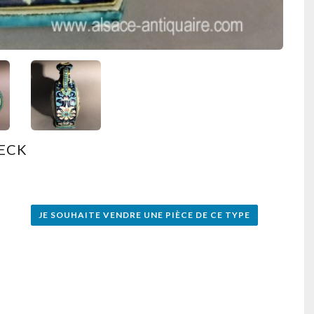
DECK
JE SOUHAITE VENDRE UNE PIÈCE DE CE TYPE