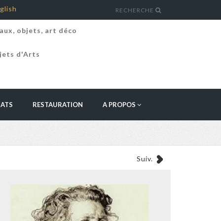
glish
RECHERCHE
aux, objets, art déco
jets d'Arts
HATS
RESTAURATION
A PROPOS
Suiv.