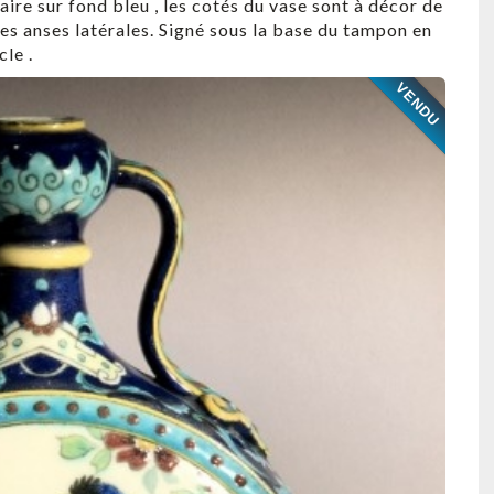
aire sur fond bleu , les cotés du vase sont à décor de
ines anses latérales. Signé sous la base du tampon en
le .
VENDU