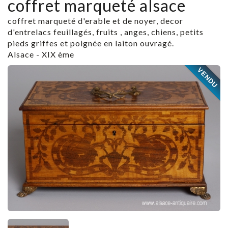
coffret marqueté alsace
coffret marqueté d'erable et de noyer, decor
d'entrelacs feuillagés, fruits , anges, chiens, petits
pieds griffes et poignée en laiton ouvragé.
Alsace - XIX ème
VENDU