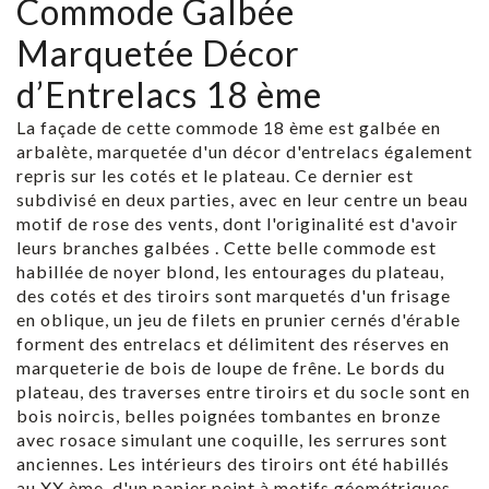
Commode Galbée
Marquetée Décor
d’Entrelacs 18 ème
La façade de cette commode 18 ème est galbée en
arbalète, marquetée d'un décor d'entrelacs également
repris sur les cotés et le plateau. Ce dernier est
subdivisé en deux parties, avec en leur centre un beau
motif de rose des vents, dont l'originalité est d'avoir
leurs branches galbées . Cette belle commode est
habillée de noyer blond, les entourages du plateau,
des cotés et des tiroirs sont marquetés d'un frisage
en oblique, un jeu de filets en prunier cernés d'érable
forment des entrelacs et délimitent des réserves en
marqueterie de bois de loupe de frêne. Le bords du
plateau, des traverses entre tiroirs et du socle sont en
bois noircis, belles poignées tombantes en bronze
avec rosace simulant une coquille, les serrures sont
anciennes. Les intérieurs des tiroirs ont été habillés
au XX ème, d'un papier peint à motifs géométriques