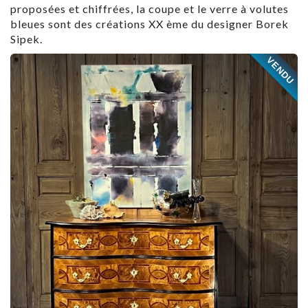
proposées et chiffrées, la coupe et le verre à volutes
bleues sont des créations XX ème du designer Borek
Sipek.
VENDU