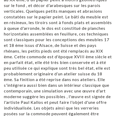
sur le fond , et décor d'arabesques sur les parois
verticales. Quelques petits manques et abrasions
constatées sur le papier peint. Le bâti du meuble est
en résineux, les tiroirs sont à fonds plats et assemblés
à queue d'arronde, le dos est constitué de planches
horizontales assemblées en feuillure, ces techniques
sont classiques pour les conceptions des meubles 17
et 18 ème issus d'Alsace, de Suisse et des pays
rhénans, les petits pieds ont été remplacés au XIX
ème. Cette commode est d'époque XVIII ème siècle et
en parfait état, elle été très bien conservée et à été
peu utilisée ce qui explique sont très bel état, elle est
probablement originaire d’un atelier suisse du 18
ème. Sa finition a été reprise dans nos ateliers. Elle
s'intégrera aussi bien dans un intérieur classique que
contemporain, une simulation avec une œuvre d'art
moderne suggère les possibles , l'œuvre est signée de
l'artiste Paul Kallos et peut faire l'objet d'une offre
individualisée. Les objets ainsi que les verreries
posées sur la commode peuvent également être