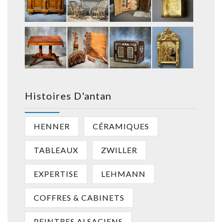
Histoires D'antan
HENNER
CÉRAMIQUES
TABLEAUX
ZWILLER
EXPERTISE
LEHMANN
COFFRES & CABINETS
PEINTRES ALSACIENS