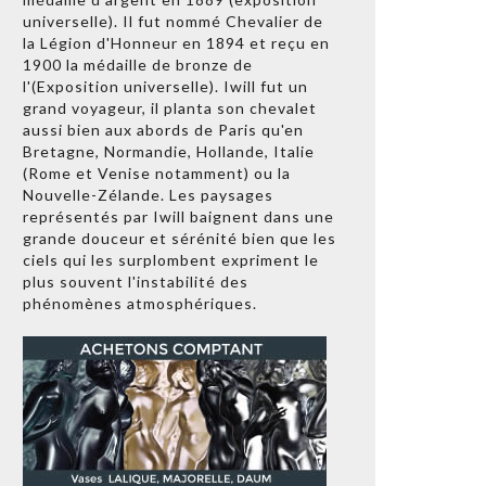
universelle). Il fut nommé Chevalier de
la Légion d'Honneur en 1894 et reçu en
1900 la médaille de bronze de
l'(Exposition universelle). Iwill fut un
grand voyageur, il planta son chevalet
aussi bien aux abords de Paris qu'en
Bretagne, Normandie, Hollande, Italie
(Rome et Venise notamment) ou la
Nouvelle-Zélande. Les paysages
représentés par Iwill baignent dans une
grande douceur et sérénité bien que les
ciels qui les surplombent expriment le
plus souvent l'instabilité des
phénomènes atmosphériques.