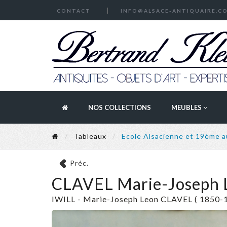
CONTACT
INFO@ALSACE-ANTIQUAIRE.C
NOS COLLECTIONS
MEUBLES
Tableaux
Ecole Alsacienne et 19ème 
Préc.
CLAVEL Marie-Joseph L
IWILL - Marie-Joseph Leon CLAVEL ( 1850-