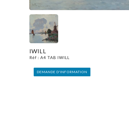
IWILL
Réf : A4 TAB IWILL
DEMANDE D'INFORMATION