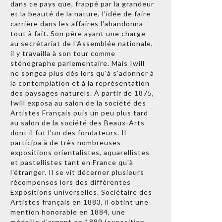
dans ce pays que, frappé par la grandeur
et la beauté de la nature, l'idée de faire
carrière dans les affaires l'abandonna
tout à fait. Son père ayant une charge
au secrétariat de l'Assemblée nationale,
il y travailla à son tour comme
sténographe parlementaire. Mais Iwill
ne songea plus dès lors qu'à s'adonner à
la contemplation et à la représentation
des paysages naturels. À partir de 1875,
Iwill exposa au salon de la société des
Artistes Français puis un peu plus tard
au salon de la société des Beaux-Arts
dont il fut l'un des fondateurs. Il
participa à de très nombreuses
expositions orientalistes, aquarellistes
et pastellistes tant en France qu'à
l'étranger. Il se vit décerner plusieurs
récompenses lors des différentes
Expositions universelles. Sociétaire des
Artistes français en 1883, il obtint une
mention honorable en 1884, une
médaille d'argent en 1889 (exposition