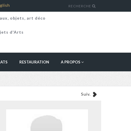
glish
RECHERCHE
aux, objets, art déco
jets d'Arts
HATS
RESTAURATION
A PROPOS
Suiv.