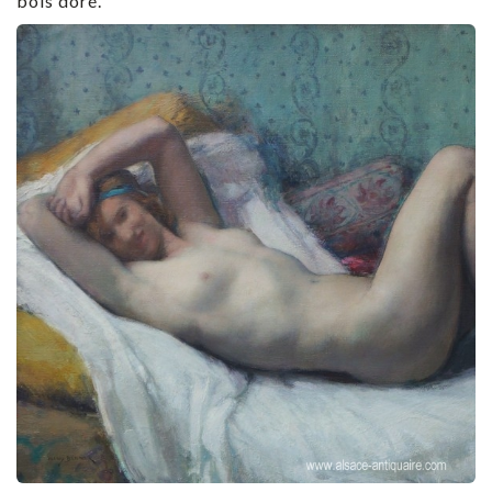
bois doré.