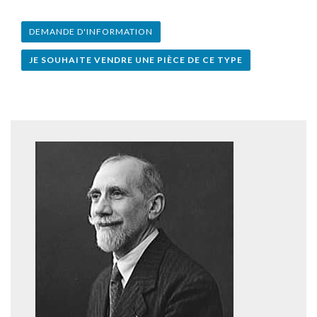
DEMANDE D'INFORMATION
JE SOUHAITE VENDRE UNE PIÈCE DE CE TYPE