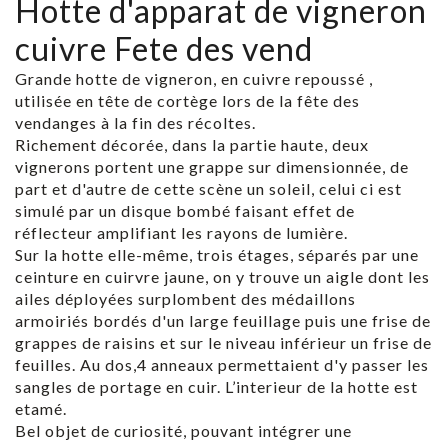
Hotte d'apparat de vigneron
cuivre Fete des vend
Grande hotte de vigneron, en cuivre repoussé ,
utilisée en tête de cortège lors de la fête des
vendanges à la fin des récoltes.
Richement décorée, dans la partie haute, deux
vignerons portent une grappe sur dimensionnée, de
part et d'autre de cette scène un soleil, celui ci est
simulé par un disque bombé faisant effet de
réflecteur amplifiant les rayons de lumière.
Sur la hotte elle-même, trois étages, séparés par une
ceinture en cuirvre jaune, on y trouve un aigle dont les
ailes déployées surplombent des médaillons
armoiriés bordés d'un large feuillage puis une frise de
grappes de raisins et sur le niveau inférieur un frise de
feuilles. Au dos,4 anneaux permettaient d'y passer les
sangles de portage en cuir. L’interieur de la hotte est
etamé.
Bel objet de curiosité, pouvant intégrer une