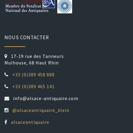
NOUS CONTACTER
17-19 rue des Tanneurs
Mulhouse, 68 Haut Rhin
+33 (0)389 458 888
+33 (0)389 465 141
info@alsace-antiquaire.com
@alsaceantiquaire_klein
alsaceantiquaire