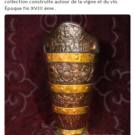
collection construite autour de la vigne et du vin.
Époque fin XVIII ème .