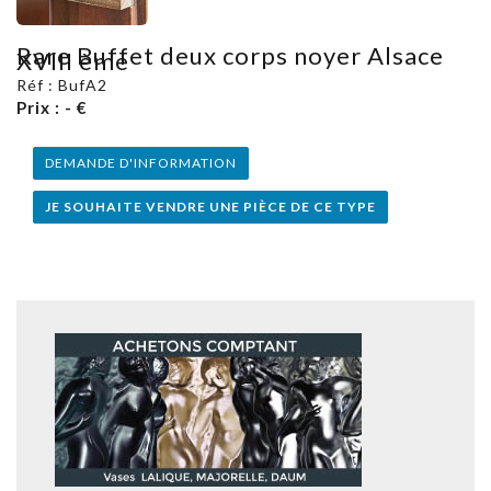
Rare Buffet deux corps noyer Alsace
XVIII ème
Réf : BufA2
Prix : - €
DEMANDE D'INFORMATION
JE SOUHAITE VENDRE UNE PIÈCE DE CE TYPE