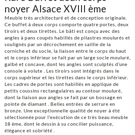
noyer Alsace XVIII ème
Meuble très architecturé et de conception originale.
Ce buffet à deux corps comporte quatre portes, deux
tiroirs et deux tirettes. Le bâti est conçu avec des
angles à pans coupés habillés de pilastres moulurés et
soulignés par un décrochement en saillie de la
corniche et du socle, la liaison entre le corps du haut
et le corps inférieur se fait par un large socle mouluré,
galbé et concave, dont les angles sont sculptés d’une
console à volute . Les tiroirs sont intégrés dans le
corps supérieur et les tirettes dans le corps inférieur.
Les cadres de portes sont habillés en applique de
petits coussins rectangulaires au contour mouluré,
dont la liaison aux angles se fait par un bossage en
pointe de diamant . Belles entrées de serrure en
bronze. Une exceptionnelle qualité de noyer à été
sélectionnée pour l'exécution de ce très beau meuble
18 ème, dont le dessin à su concilier puissance,
élégance et sobriété .