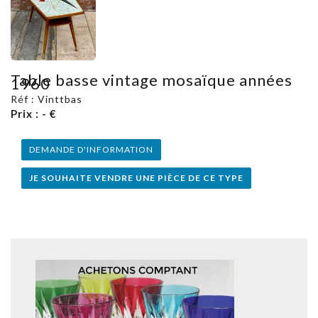
Table basse vintage mosaïque années
1960
Réf : Vinttbas
Prix : - €
DEMANDE D'INFORMATION
JE SOUHAITE VENDRE UNE PIÈCE DE CE TYPE