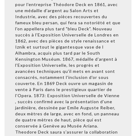
pour l'entreprise Théodore Deck en 1861, avec
une médaille d'argent au Salon Arts et
Industrie, avec des pièces recouvertes du
fameux bleu persan, qui fera sa notoriété et que
l'on appellera plus tard "bleu Deck". Nouveau
succès à l'Exposition Universelle de Londres en
1862, avec des pièces de style renaissance et
Iznik et surtout le gigantesque vase de l
Alhambra, acquis plus tard par le South
Kensington Muséum. 1867, médaille d'argent à
l'Exposition Universelle, les progrès et
avancées techniques qu'il mets en avant sont
consacrés, notamment l'inclusion d'or sous
couverte. En 1869 Deck ouvre un magasin de
vente à Paris dans le prestigieux quartier de
l'Opera. 1873: Exposition Universelle de Vienne
, succès confirmé avec la présentation d'une
jardinière, dessinée par Emile Auguste Reiber,
deux mètres de large, avec en fond, un panneau
de quatre mètres de haut, pièce qui est
conservée à Genève au Musée Ariana.
Theodore Deck saura s'assurer la collaboration