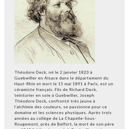
Théodore Deck, né le 2 janvier 1823 à
Guebwiller en Alsace dans le département du
Haut-Rhin et mort le 15 mai 1891 à Paris, est un
céramiste français. Fils de Richard Deck,
teinturier en soie à Guebwiller, Joseph
Théodore Deck, confronté très jeune à
l'alchimie des couleurs, se passionne pour ce
domaine et les sciences physiques. Après trois
années au collège de La Chapelle-Sous-
Rougemont, près de Belfort, la mort de son père